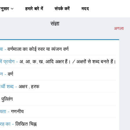
अनुसार
हमारे बारे में
संपर्क करें
मदद
संज्ञा
अगला
षा -
वर्णमाला का कोई स्वर या व्यंजन वर्ण
में प्रयोग -
अ, आ, क, ख, आदि अक्षर हैं। / अक्षरों से शब्द बनते हैं।
चन -
वर्ण
र्थी शब्द -
अक्षर
,
हरफ
-
पुल्लिंग
यता -
गणनीय
रह का -
लिखित चिह्न