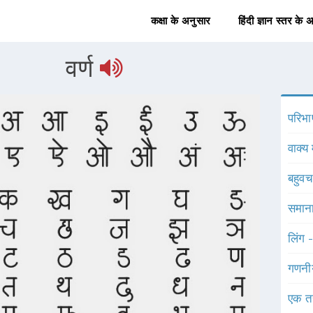
कक्षा के अनुसार
हिंदी ज्ञान स्तर के 
वर्ण
परिभा
वाक्य 
बहुव
समाना
लिंग 
गणनी
एक त