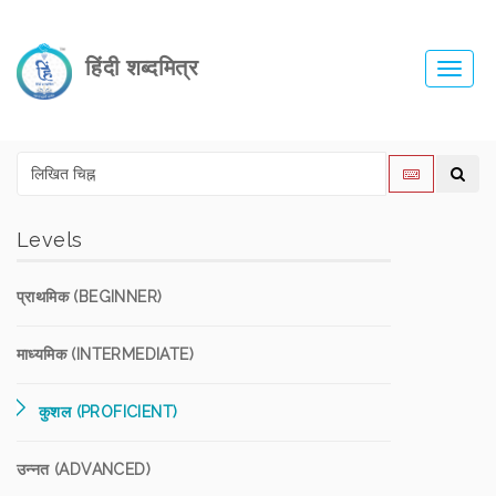
हिंदी शब्दमित्र
Toggl
navig
Levels
प्राथमिक (BEGINNER)
माध्यमिक (INTERMEDIATE)
कुशल (PROFICIENT)
उन्नत (ADVANCED)