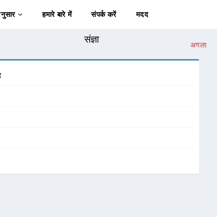
अनुसार
हमारे बारे में
संपर्क करें
मदद
संज्ञा
अगला
ै