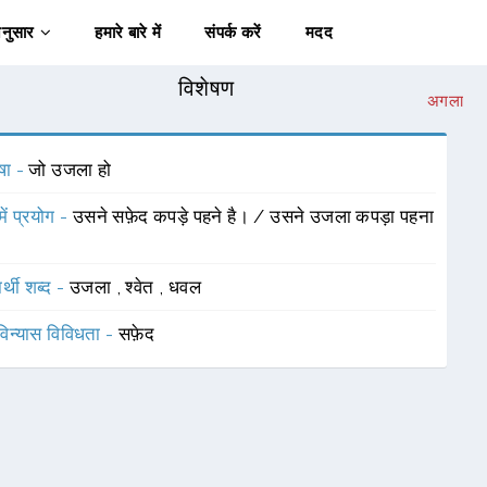
अनुसार
हमारे बारे में
संपर्क करें
मदद
विशेषण
अगला
षा -
जो उजला हो
में प्रयोग -
उसने सफ़ेद कपड़े पहने है। / उसने उजला कपड़ा पहना
र्थी शब्द -
उजला
,
श्वेत
,
धवल
विन्यास विविधता -
सफ़ेद