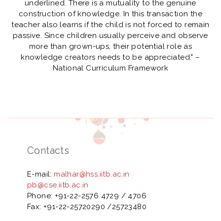
underlined. There is a mutuality to the genuine
construction of knowledge. In this transaction the
teacher also learns if the child is not forced to remain
passive. Since children usually perceive and observe
more than grown-ups, their potential role as
knowledge creators needs to be appreciated." –
National Curriculum Framework
Contacts
E-mail:
malhar@hss.iitb.ac.in
pb@cse.iitb.ac.in
Phone: +91-22-2576 4729 / 4706
Fax: +91-22-25720290 /25723480