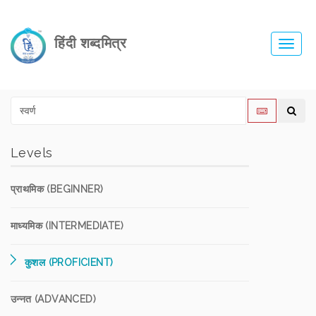
हिंदी शब्दमित्र
Toggl
navig
Levels
प्राथमिक (BEGINNER)
माध्यमिक (INTERMEDIATE)
कुशल (PROFICIENT)
उन्नत (ADVANCED)