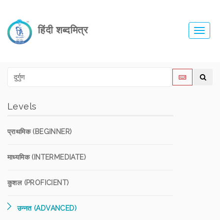
हिंदी शब्दमित्र
Toggl
navig
Levels
प्राथमिक (BEGINNER)
माध्यमिक (INTERMEDIATE)
कुशल (PROFICIENT)
उन्नत (ADVANCED)