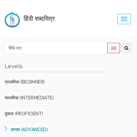
हिंदी शब्दमित्र
Toggl
navig
Levels
प्राथमिक (BEGINNER)
माध्यमिक (INTERMEDIATE)
कुशल (PROFICIENT)
उन्नत (ADVANCED)