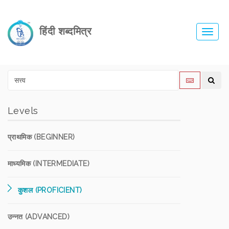
हिंदी शब्दमित्र
Toggl
navig
Levels
प्राथमिक (BEGINNER)
माध्यमिक (INTERMEDIATE)
कुशल (PROFICIENT)
उन्नत (ADVANCED)