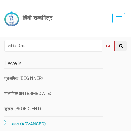
हिंदी शब्दमित्र
Toggl
navig
Levels
प्राथमिक (BEGINNER)
माध्यमिक (INTERMEDIATE)
कुशल (PROFICIENT)
उन्नत (ADVANCED)