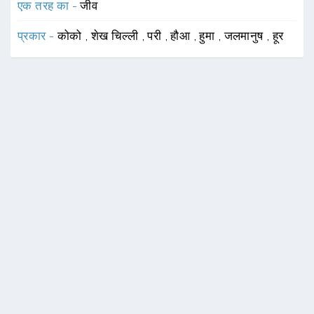
एक तरह का -
जीव
प्रकार -
कोको
,
शेख चिल्ली
,
परी
,
हौआ
,
हुमा
,
जलमानुष
,
हूर