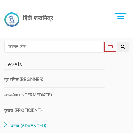
हिंदी शब्दमित्र
Toggl
navig
Levels
प्राथमिक (BEGINNER)
माध्यमिक (INTERMEDIATE)
कुशल (PROFICIENT)
उन्नत (ADVANCED)