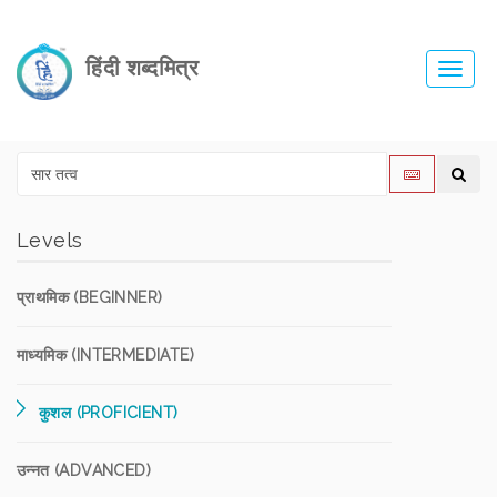
हिंदी शब्दमित्र
Toggl
navig
Levels
प्राथमिक (BEGINNER)
माध्यमिक (INTERMEDIATE)
कुशल (PROFICIENT)
उन्नत (ADVANCED)