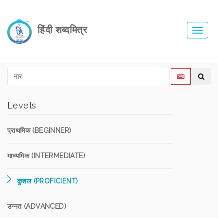
हिंदी शब्दमित्र
Toggl
navig
Levels
प्राथमिक (BEGINNER)
माध्यमिक (INTERMEDIATE)
कुशल (PROFICIENT)
उन्नत (ADVANCED)