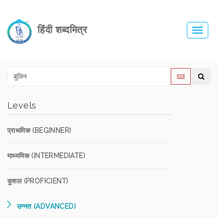
हिंदी शब्दमित्र
Toggl
navig
Levels
प्राथमिक (BEGINNER)
माध्यमिक (INTERMEDIATE)
कुशल (PROFICIENT)
उन्नत (ADVANCED)