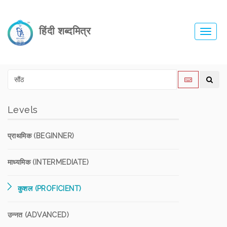
हिंदी शब्दमित्र
Toggl
navig
Levels
प्राथमिक (BEGINNER)
माध्यमिक (INTERMEDIATE)
कुशल (PROFICIENT)
उन्नत (ADVANCED)