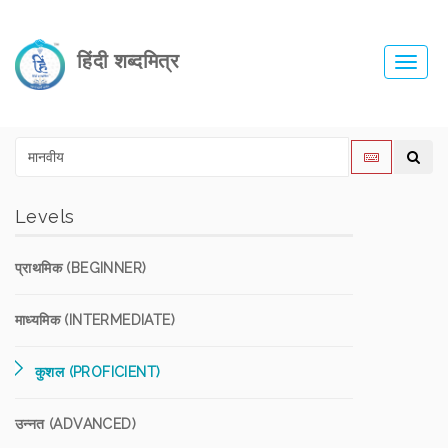
हिंदी शब्दमित्र
Toggl
navig
Levels
प्राथमिक (BEGINNER)
माध्यमिक (INTERMEDIATE)
कुशल (PROFICIENT)
उन्नत (ADVANCED)