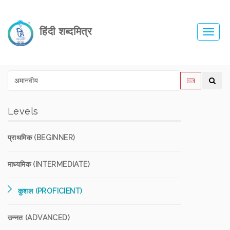
हिंदी शब्दमित्र
Toggl
navig
Levels
प्राथमिक (BEGINNER)
माध्यमिक (INTERMEDIATE)
कुशल (PROFICIENT)
उन्नत (ADVANCED)