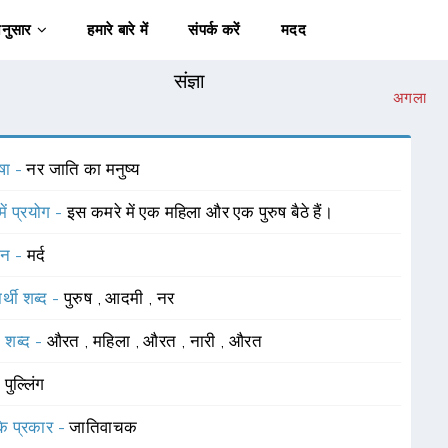
अनुसार
हमारे बारे में
संपर्क करें
मदद
संज्ञा
अगला
षा -
नर जाति का मनुष्य
में प्रयोग -
इस कमरे में एक महिला और एक पुरुष बैठे हैं।
चन -
मर्द
र्थी शब्द -
पुरुष
,
आदमी
,
नर
 शब्द -
औरत
,
महिला
,
औरत
,
नारी
,
औरत
-
पुल्लिंग
 के प्रकार -
जातिवाचक