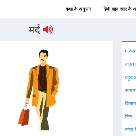
कक्षा के अनुसार
हिंदी ज्ञान स्तर के 
मर्द
परिभा
वाक्य 
बहुव
समाना
विलोम
लिंग 
संज्ञा