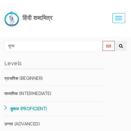
हिंदी शब्दमित्र
Toggl
navig
Levels
प्राथमिक (BEGINNER)
माध्यमिक (INTERMEDIATE)
कुशल (PROFICIENT)
उन्नत (ADVANCED)