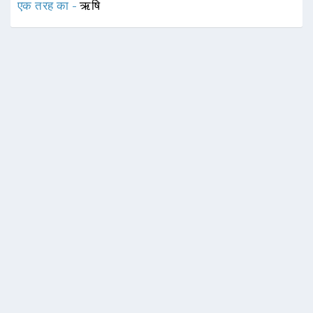
एक तरह का -
ऋषि