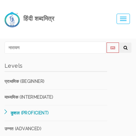
हिंदी शब्दमित्र
Toggl
navig
Levels
प्राथमिक (BEGINNER)
माध्यमिक (INTERMEDIATE)
कुशल (PROFICIENT)
उन्नत (ADVANCED)