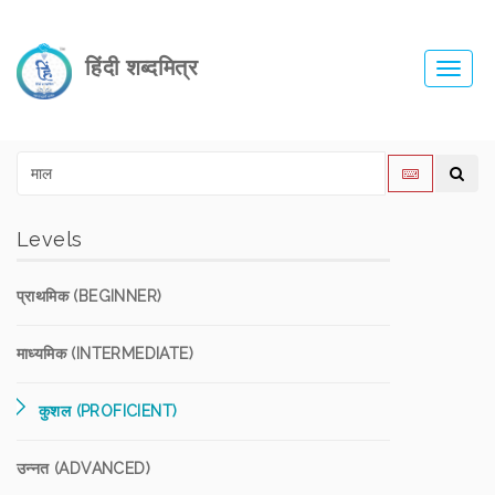
हिंदी शब्दमित्र
Toggl
navig
Levels
प्राथमिक (BEGINNER)
माध्यमिक (INTERMEDIATE)
कुशल (PROFICIENT)
उन्नत (ADVANCED)