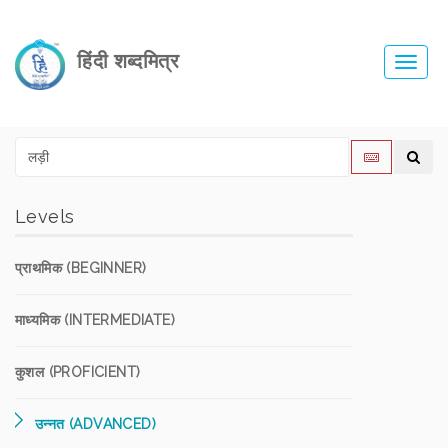
हिंदी शब्दमित्र
Toggl
navig
Levels
प्राथमिक (BEGINNER)
माध्यमिक (INTERMEDIATE)
कुशल (PROFICIENT)
उन्नत (ADVANCED)