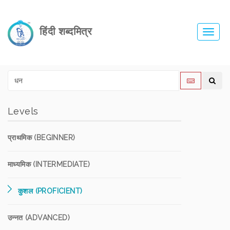
हिंदी शब्दमित्र
Toggl
navig
Levels
प्राथमिक (BEGINNER)
माध्यमिक (INTERMEDIATE)
कुशल (PROFICIENT)
उन्नत (ADVANCED)