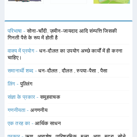
परिभाषा -
सोना-चाँदी, ज़मीन-जायदाद आदि संम्पत्ति जिसकी
गिनती पैसे के रूप में होती है
वाक्य में प्रयोग -
धन-दौलत का उपयोग अच्छे कार्यों में ही करना
चाहिए।
समानार्थी शब्द -
धन-दौलत
,
दौलत
,
रुपया-पैसा
,
पैसा
लिंग -
पुल्लिंग
संज्ञा के प्रकार -
समूहवाचक
गणनीयता -
अगणनीय
एक तरह का -
आर्थिक साधन
प्रकार -
ऋण
,
आद्यशेष
,
पारिश्रमिक
,
मूल्य
,
आय
,
मुद्रा
,
सोने