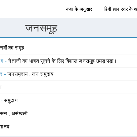
कक्षा के अनुसार
हिंदी ज्ञान स्तर के 
जनसमूह
नवों का समूह
योग -
नेताजी का भाषण सुनने के लिए विशाल जनसमूह उमड़ पड़ा।
्द -
जनसमुदाय
,
जन समुदाय
ंग
 -
समुदाय
रत्न
,
असेम्बली
मानव