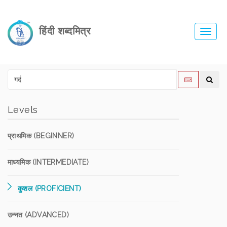
हिंदी शब्दमित्र
Toggl
navig
Levels
प्राथमिक (BEGINNER)
माध्यमिक (INTERMEDIATE)
कुशल (PROFICIENT)
उन्नत (ADVANCED)