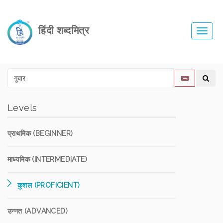
हिंदी शब्दमित्र
Toggl
navig
Levels
प्राथमिक (BEGINNER)
माध्यमिक (INTERMEDIATE)
कुशल (PROFICIENT)
उन्नत (ADVANCED)