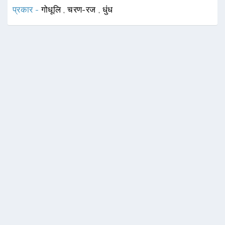
प्रकार -
गोधूलि
,
चरण-रज
,
धुंध