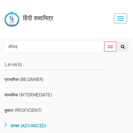
हिंदी शब्दमित्र
Toggl
navig
Levels
प्राथमिक (BEGINNER)
माध्यमिक (INTERMEDIATE)
कुशल (PROFICIENT)
उन्नत (ADVANCED)