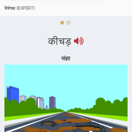
विशेषज्ञ (EXPERT)
कीचड़
संज्ञा