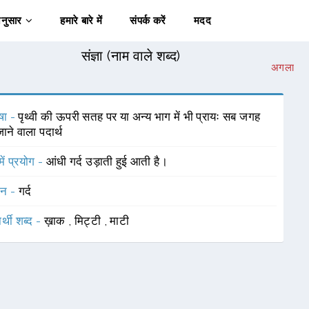
अनुसार
हमारे बारे में
संपर्क करें
मदद
संज्ञा (नाम वाले शब्द)
अगला
षा -
पृथ्वी की ऊपरी सतह पर या अन्य भाग में भी प्रायः सब जगह
ाने वाला पदार्थ
में प्रयोग -
आंधी गर्द उड़ाती हुई आती है।
चन -
गर्द
र्थी शब्द -
ख़ाक
,
मिट्टी
,
माटी