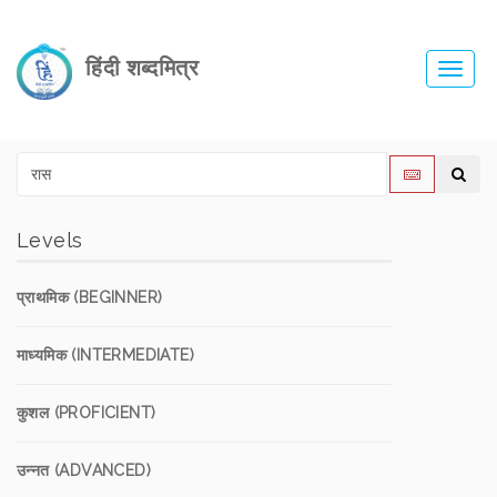
हिंदी शब्दमित्र
Toggl
navig
Levels
प्राथमिक (BEGINNER)
माध्यमिक (INTERMEDIATE)
कुशल (PROFICIENT)
उन्नत (ADVANCED)