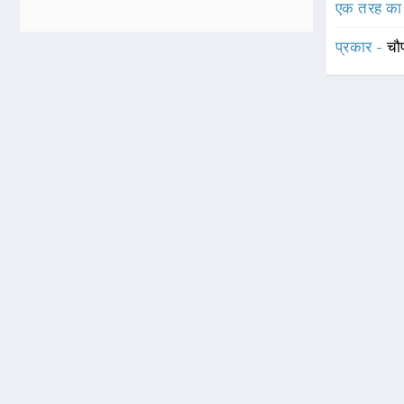
एक तरह का
प्रकार -
चौ