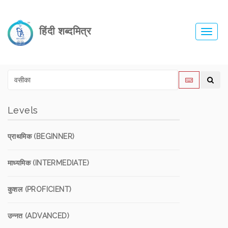
हिंदी शब्दमित्र
Toggl
navig
Levels
प्राथमिक (BEGINNER)
माध्यमिक (INTERMEDIATE)
कुशल (PROFICIENT)
उन्नत (ADVANCED)