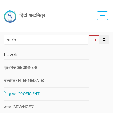
हिंदी शब्दमित्र
Toggl
navig
Levels
प्राथमिक (BEGINNER)
माध्यमिक (INTERMEDIATE)
कुशल (PROFICIENT)
उन्नत (ADVANCED)