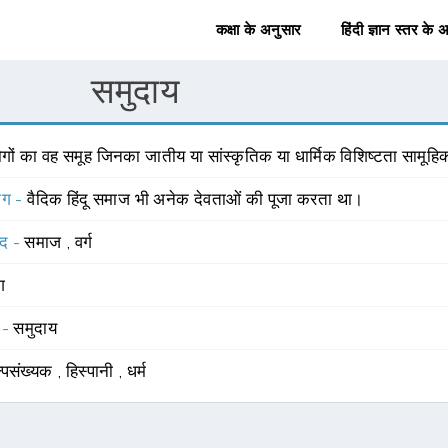
कक्षा के अनुसार
हिंदी ज्ञान स्तर के 
समुदाय
गों का वह समूह जिनका जातीय या सांस्कृतिक या धार्मिक विशिष्टता सामूहि
योग -
वैदिक हिंदू समाज भी अनेक देवताओं की पूजा करता था।
्द -
समाज
,
वर्ग
ंग
 -
समुदाय
्पसंख्यक
,
हिस्पानी
,
धर्म