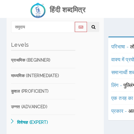
हिंदी शब्दमित्र
Levels
परिभाषा -
लो
वाक्य में प्र
प्राथमिक (BEGINNER)
समानार्थी शब
माध्यमिक (INTERMEDIATE)
लिंग -
पुल्लि
कुशल (PROFICIENT)
एक तरह का
उन्नत (ADVANCED)
प्रकार -
अल
विशेषज्ञ (EXPERT)