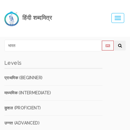
हिंदी शब्दमित्र
Toggl
navig
Levels
प्राथमिक (BEGINNER)
माध्यमिक (INTERMEDIATE)
कुशल (PROFICIENT)
उन्नत (ADVANCED)