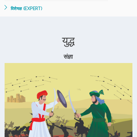
विशेषज्ञ (EXPERT)
युद्ध
संज्ञा