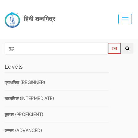
हिंदी शब्दमित्र
Toggl
navig
Levels
प्राथमिक (BEGINNER)
माध्यमिक (INTERMEDIATE)
कुशल (PROFICIENT)
उन्नत (ADVANCED)