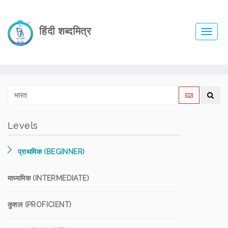
हिंदी शब्दमित्र
Toggl
navig
Levels
प्राथमिक (BEGINNER)
माध्यमिक (INTERMEDIATE)
कुशल (PROFICIENT)