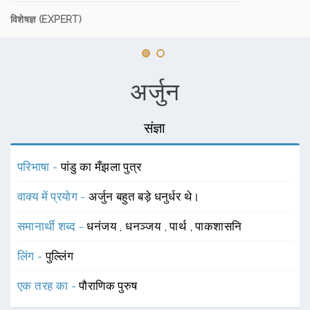
विशेषज्ञ (EXPERT)
अर्जुन
संज्ञा
परिभाषा -
पांडु का मँझला पुत्र
वाक्य में प्रयोग -
अर्जुन बहुत बड़े धनुर्धर थे।
समानार्थी शब्द -
धनंजय
,
धनञ्जय
,
पार्थ
,
पाकशासनि
लिंग -
पुल्लिंग
एक तरह का -
पौराणिक पुरुष