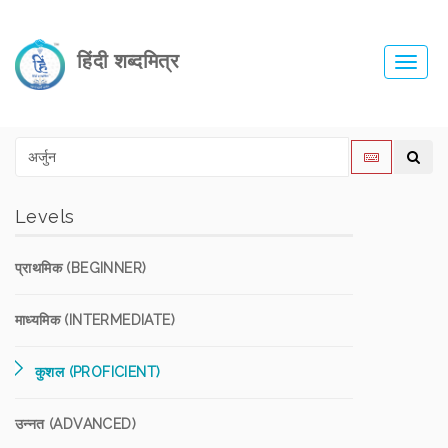
हिंदी शब्दमित्र
Toggl
navig
Levels
प्राथमिक (BEGINNER)
माध्यमिक (INTERMEDIATE)
कुशल (PROFICIENT)
उन्नत (ADVANCED)