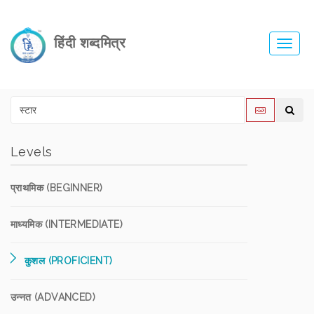
हिंदी शब्दमित्र
Toggl
navig
Levels
प्राथमिक (BEGINNER)
माध्यमिक (INTERMEDIATE)
कुशल (PROFICIENT)
उन्नत (ADVANCED)