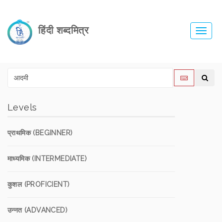
हिंदी शब्दमित्र
Toggl
navig
Levels
प्राथमिक (BEGINNER)
माध्यमिक (INTERMEDIATE)
कुशल (PROFICIENT)
उन्नत (ADVANCED)