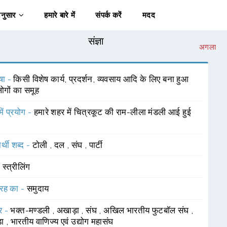
अनुसार
हमारे बारे में
संपर्क करें
मदद
संज्ञा
अगला
षा -
किसी विशेष कार्य, प्रदर्शन, व्यवसाय आदि के लिए बना हुआ
ोगों का समूह
में प्रयोग -
हमारे शहर में चित्रकूट की राम-लीला मंडली आई हुई
र्थी शब्द -
टोली
,
दल
,
संघ
,
पार्टी
-
स्त्रीलिंग
रह का -
समुदाय
र -
भक्त-मण्डली
,
अखाड़ा
,
संघ
,
अखिल भारतीय फुटबॉल संघ
,
़ा
,
भारतीय वाणिज्य एवं उद्योग महासंघ