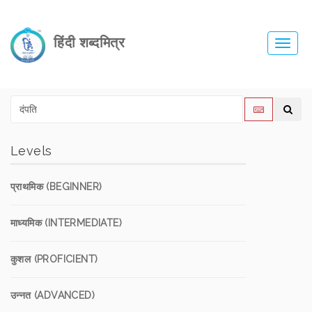
हिंदी शब्दमित्र
Toggl
navig
Levels
प्राथमिक (BEGINNER)
माध्यमिक (INTERMEDIATE)
कुशल (PROFICIENT)
उन्नत (ADVANCED)