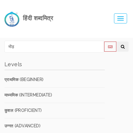
हिंदी शब्दमित्र
Toggl
navig
Levels
प्राथमिक (BEGINNER)
माध्यमिक (INTERMEDIATE)
कुशल (PROFICIENT)
उन्नत (ADVANCED)