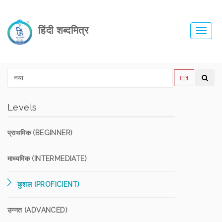
हिंदी शब्दमित्र
Toggl
navig
Levels
प्राथमिक (BEGINNER)
माध्यमिक (INTERMEDIATE)
कुशल (PROFICIENT)
उन्नत (ADVANCED)