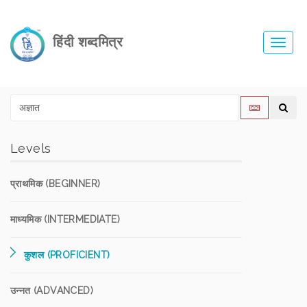
हिंदी शब्दमित्र
Toggl
navig
Levels
प्राथमिक (BEGINNER)
माध्यमिक (INTERMEDIATE)
कुशल (PROFICIENT)
उन्नत (ADVANCED)