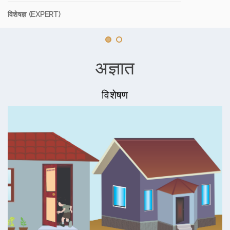
विशेषज्ञ (EXPERT)
अज्ञात
विशेषण