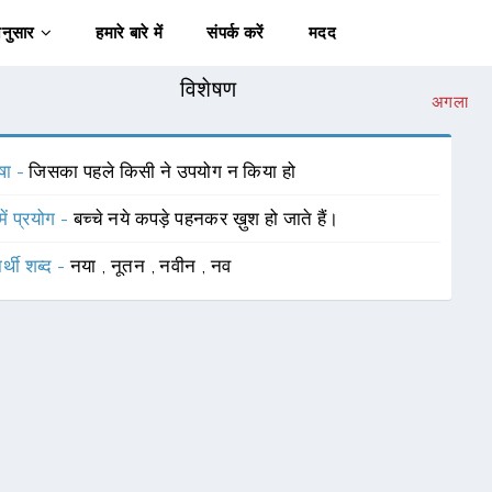
अनुसार
हमारे बारे में
संपर्क करें
मदद
विशेषण
अगला
षा -
जिसका पहले किसी ने उपयोग न किया हो
में प्रयोग -
बच्चे नये कपड़े पहनकर ख़ुश हो जाते हैं।
र्थी शब्द -
नया
,
नूतन
,
नवीन
,
नव