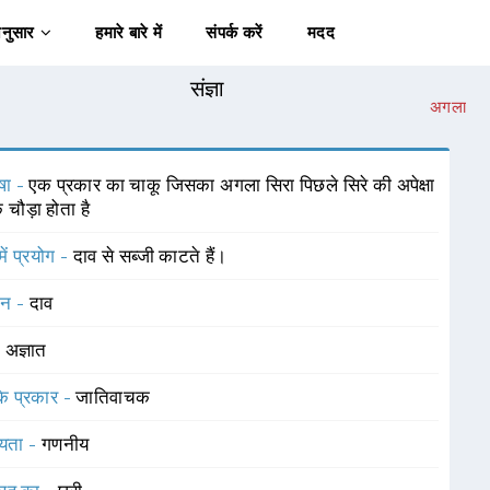
अनुसार
हमारे बारे में
संपर्क करें
मदद
संज्ञा
अगला
षा -
एक प्रकार का चाकू जिसका अगला सिरा पिछले सिरे की अपेक्षा
चौड़ा होता है
में प्रयोग -
दाव से सब्जी काटते हैं।
चन -
दाव
-
अज्ञात
 के प्रकार -
जातिवाचक
यता -
गणनीय