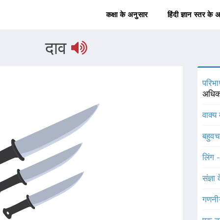
कक्षा के अनुसार
हिंदी ज्ञान स्तर के 
दाव
परिभा
अधिक 
वाक्य 
बहुव
लिंग 
संज्ञा
गणनी