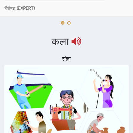
विशेषज्ञ (EXPERT)
कला
संज्ञा