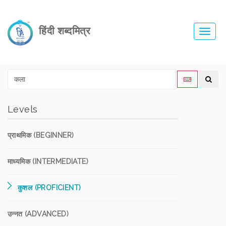
हिंदी शब्दमित्र
Toggl
navig
Levels
प्राथमिक (BEGINNER)
माध्यमिक (INTERMEDIATE)
कुशल (PROFICIENT)
उन्नत (ADVANCED)