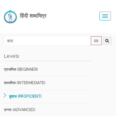
हिंदी शब्दमित्र
Toggl
navig
Levels
प्राथमिक (BEGINNER)
माध्यमिक (INTERMEDIATE)
कुशल (PROFICIENT)
उन्नत (ADVANCED)