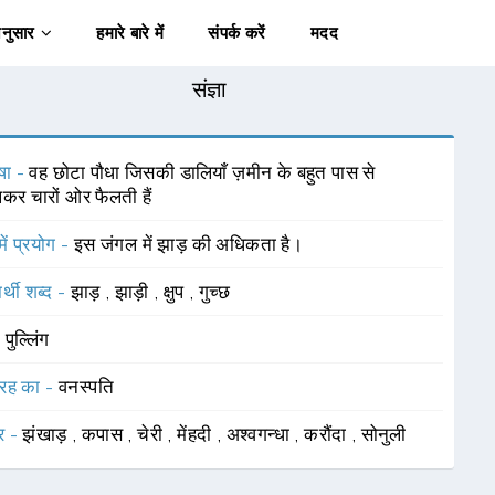
अनुसार
हमारे बारे में
संपर्क करें
मदद
संज्ञा
षा -
वह छोटा पौधा जिसकी डालियाँ ज़मीन के बहुत पास से
र चारों ओर फैलती हैं
में प्रयोग -
इस जंगल में झाड़ की अधिकता है।
र्थी शब्द -
झाड़
,
झाड़ी
,
क्षुप
,
गुच्छ
-
पुल्लिंग
रह का -
वनस्पति
र -
झंखाड़
,
कपास
,
चेरी
,
मेंहदी
,
अश्वगन्धा
,
करौंदा
,
सोनुली