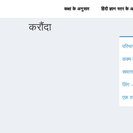
कक्षा के अनुसार
हिंदी ज्ञान स्तर के 
करौंदा
परिभा
वाक्य 
समाना
लिंग 
एक त