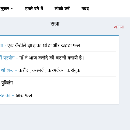
अनुसार
हमारे बारे में
संपर्क करें
मदद
संज्ञा
अगला
षा -
एक कँटीले झाड़ का छोटा और खट्टा फल
में प्रयोग -
माँ ने आज करौंदे की चटनी बनायी है।
र्थी शब्द -
करौंद
,
करमर्द
,
करमर्दक
,
करांबुक
-
पुल्लिंग
रह का -
खाद्य फल